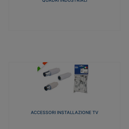
QUADRI INDUSTRIALI
Visualizza
ACCESSORI INSTALLAZIONE TV
Realizzate in tecnopolimero isolante e acciaio
nichelato per poter garantire una schermatura
idonea a rendere i segnali TV protetti dalle emissioni
elettromagnetiche.
ACCESSORI INSTALLAZIONE TV
Visualizza