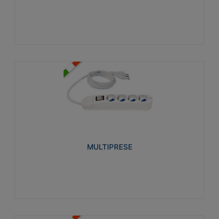
Visualizza
MULTIPRESE
Realizzate in termoplastico glow wire test 750°C.
Costruite secondo le seguenti norme di riferimento
CEI 23-50. Grado di protezione: IP20D.
MULTIPRESE
Visualizza