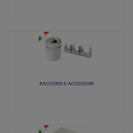
Visualizza
RACCORDI E ACCESSORI
Realizzati in ottone e successivamente nichelati per
conferire una migliore resistenza alle avverse
condizioni ambientali in cui verranno utilizzati.
RACCORDI E ACCESSORI
Visualizza