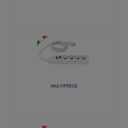
Visualizza
MULTIPRESE
Realizzate in termoplastico glow wire test 750°C.
Costruite secondo le seguenti norme di riferimento
CEI 23-50. Grado di protezione: IP20D.
MULTIPRESE
Visualizza