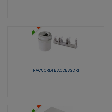
Visualizza
RACCORDI E ACCESSORI
Realizzati in ottone e successivamente nichelati per
conferire una migliore resistenza alle avverse
condizioni ambientali in cui verranno utilizzati.
RACCORDI E ACCESSORI
Visualizza