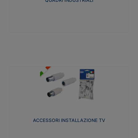
QUADRI INDUSTRIALI
Visualizza
ACCESSORI INSTALLAZIONE TV
Realizzate in tecnopolimero isolante e acciaio
nichelato per poter garantire una schermatura
idonea a rendere i segnali TV protetti dalle emissioni
elettromagnetiche.
ACCESSORI INSTALLAZIONE TV
Visualizza