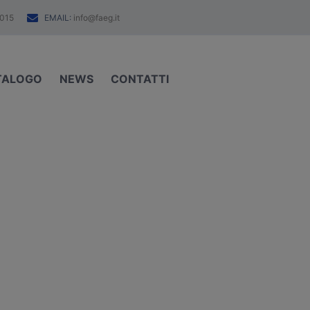
EMAIL:
015
info@faeg.it
TALOGO
NEWS
CONTATTI