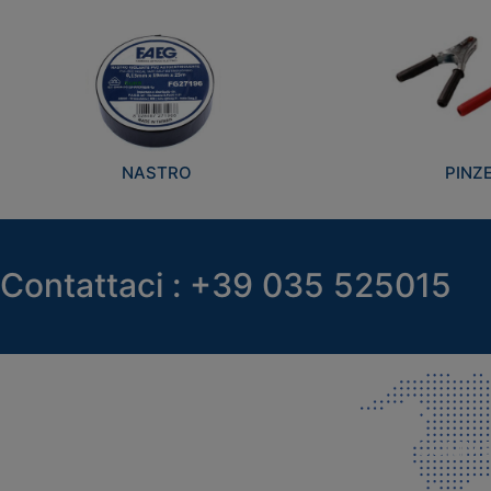
NASTRO
PINZ
Contattaci : +39 035 525015
SEDE LEGALE E PRODUZIONE
COMMER