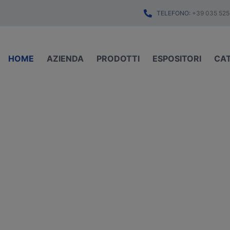
TELEFONO:
+39 035 525
HOME
AZIENDA
PRODOTTI
ESPOSITORI
CA