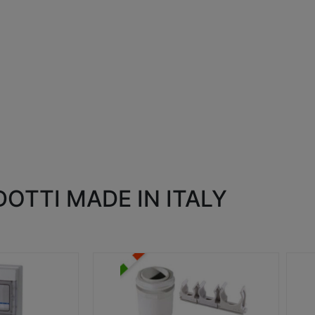
OTTI MADE IN ITALY
RACCORDI E ACCESSORI
SC