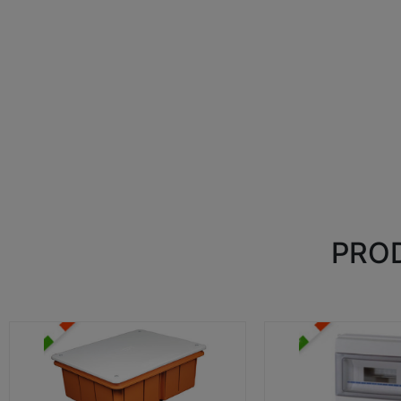
PROD
CASSETTE DI DERIVAZIONE
CENTRALINI