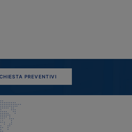
ICHIESTA PREVENTIVI
AP