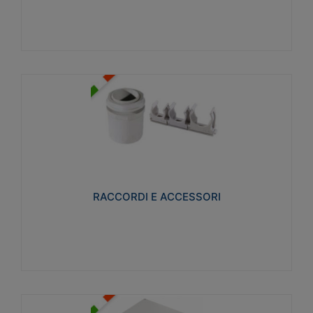
Visualizza
RACCORDI E ACCESSORI
Realizzati in ottone e successivamente nichelati per
conferire una migliore resistenza alle avverse
condizioni ambientali in cui verranno utilizzati.
RACCORDI E ACCESSORI
Visualizza