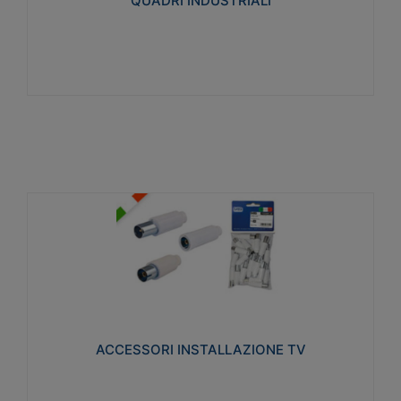
QUADRI INDUSTRIALI
Visualizza
ACCESSORI INSTALLAZIONE TV
Realizzate in tecnopolimero isolante e acciaio
nichelato per poter garantire una schermatura
idonea a rendere i segnali TV protetti dalle emissioni
elettromagnetiche.
ACCESSORI INSTALLAZIONE TV
Visualizza