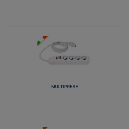
Visualizza
MULTIPRESE
Realizzate in termoplastico glow wire test 750°C.
Costruite secondo le seguenti norme di riferimento
CEI 23-50. Grado di protezione: IP20D.
MULTIPRESE
Visualizza