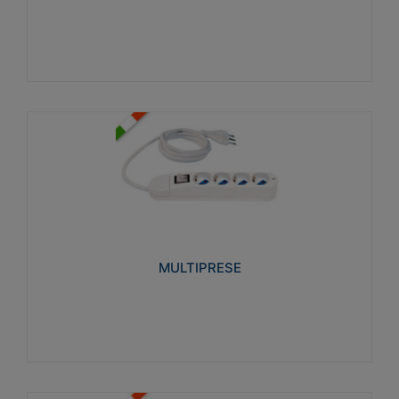
Visualizza
MULTIPRESE
Realizzate in termoplastico glow wire test 750°C.
Costruite secondo le seguenti norme di riferimento
CEI 23-50. Grado di protezione: IP20D.
MULTIPRESE
Visualizza