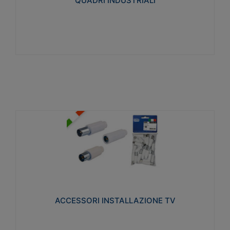
QUADRI INDUSTRIALI
Visualizza
ACCESSORI INSTALLAZIONE TV
Realizzate in tecnopolimero isolante e acciaio
nichelato per poter garantire una schermatura
idonea a rendere i segnali TV protetti dalle emissioni
elettromagnetiche.
ACCESSORI INSTALLAZIONE TV
Visualizza