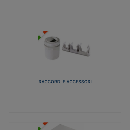
Visualizza
RACCORDI E ACCESSORI
Realizzati in ottone e successivamente nichelati per
conferire una migliore resistenza alle avverse
condizioni ambientali in cui verranno utilizzati.
RACCORDI E ACCESSORI
Visualizza