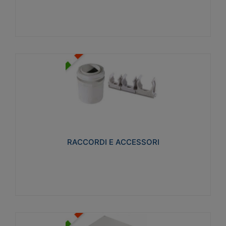
Visualizza
RACCORDI E ACCESSORI
Realizzati in ottone e successivamente nichelati per
conferire una migliore resistenza alle avverse
condizioni ambientali in cui verranno utilizzati.
RACCORDI E ACCESSORI
Visualizza