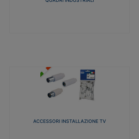
QUADRI INDUSTRIALI
Visualizza
ACCESSORI INSTALLAZIONE TV
Realizzate in tecnopolimero isolante e acciaio
nichelato per poter garantire una schermatura
idonea a rendere i segnali TV protetti dalle emissioni
elettromagnetiche.
ACCESSORI INSTALLAZIONE TV
Visualizza