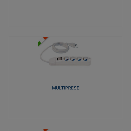
Visualizza
MULTIPRESE
Realizzate in termoplastico glow wire test 750°C.
Costruite secondo le seguenti norme di riferimento
CEI 23-50. Grado di protezione: IP20D.
MULTIPRESE
Visualizza