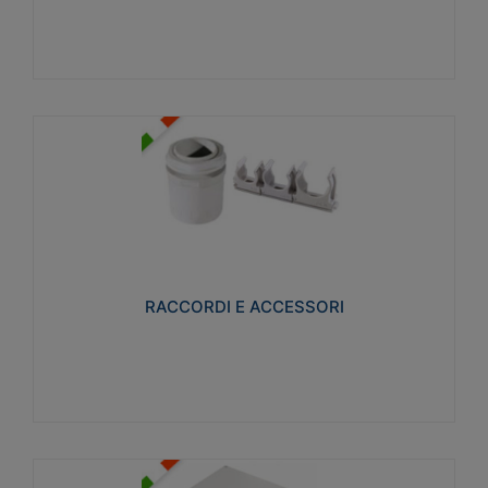
Visualizza
RACCORDI E ACCESSORI
Realizzati in ottone e successivamente nichelati per
conferire una migliore resistenza alle avverse
condizioni ambientali in cui verranno utilizzati.
RACCORDI E ACCESSORI
Visualizza