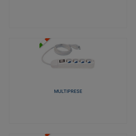
Visualizza
MULTIPRESE
Realizzate in termoplastico glow wire test 750°C.
Costruite secondo le seguenti norme di riferimento
CEI 23-50. Grado di protezione: IP20D.
MULTIPRESE
Visualizza