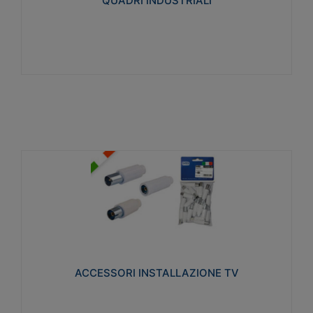
QUADRI INDUSTRIALI
Visualizza
ACCESSORI INSTALLAZIONE TV
Realizzate in tecnopolimero isolante e acciaio
nichelato per poter garantire una schermatura
idonea a rendere i segnali TV protetti dalle emissioni
elettromagnetiche.
ACCESSORI INSTALLAZIONE TV
Visualizza