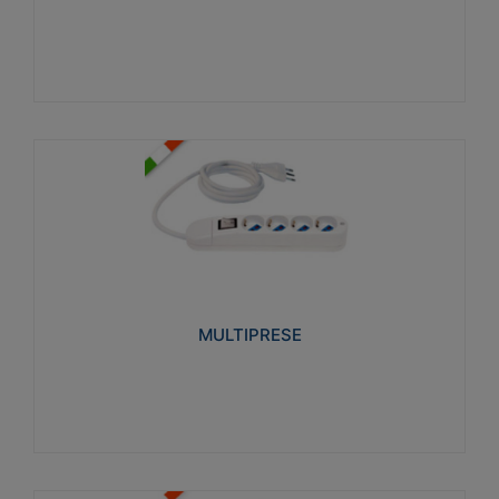
Visualizza
MULTIPRESE
Realizzate in termoplastico glow wire test 750°C.
Costruite secondo le seguenti norme di riferimento
CEI 23-50. Grado di protezione: IP20D.
MULTIPRESE
Visualizza