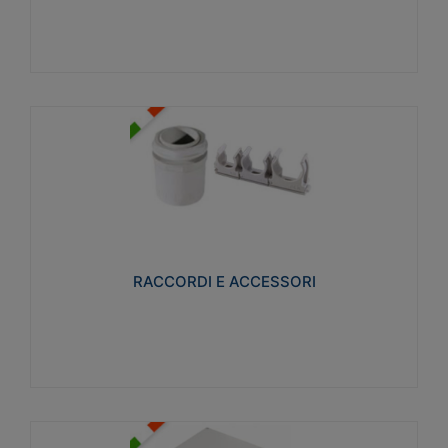
Visualizza
RACCORDI E ACCESSORI
Realizzati in ottone e successivamente nichelati per
conferire una migliore resistenza alle avverse
condizioni ambientali in cui verranno utilizzati.
RACCORDI E ACCESSORI
Visualizza