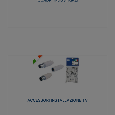
QUADRI INDUSTRIALI
Visualizza
ACCESSORI INSTALLAZIONE TV
Realizzate in tecnopolimero isolante e acciaio
nichelato per poter garantire una schermatura
idonea a rendere i segnali TV protetti dalle emissioni
elettromagnetiche.
ACCESSORI INSTALLAZIONE TV
Visualizza