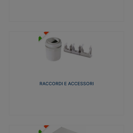
Visualizza
RACCORDI E ACCESSORI
Realizzati in ottone e successivamente nichelati per
conferire una migliore resistenza alle avverse
condizioni ambientali in cui verranno utilizzati.
RACCORDI E ACCESSORI
Visualizza