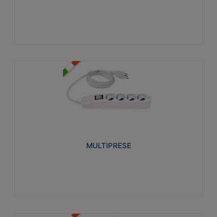
Visualizza
MULTIPRESE
Realizzate in termoplastico glow wire test 750°C.
Costruite secondo le seguenti norme di riferimento
CEI 23-50. Grado di protezione: IP20D.
MULTIPRESE
Visualizza