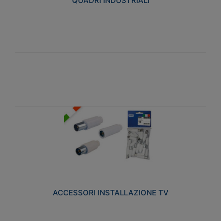
QUADRI INDUSTRIALI
Visualizza
ACCESSORI INSTALLAZIONE TV
Realizzate in tecnopolimero isolante e acciaio
nichelato per poter garantire una schermatura
idonea a rendere i segnali TV protetti dalle emissioni
elettromagnetiche.
ACCESSORI INSTALLAZIONE TV
Visualizza