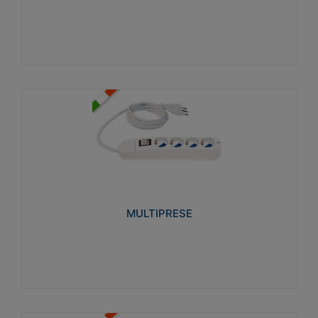
Visualizza
MULTIPRESE
Realizzate in termoplastico glow wire test 750°C.
Costruite secondo le seguenti norme di riferimento
CEI 23-50. Grado di protezione: IP20D.
MULTIPRESE
Visualizza