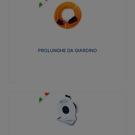
PROLUNGHE DA GIARDINO
Realizzate in tecnopolimero isolante flessibile e
estensibile non propagante la fiamma slow-wire
750°C. Grado di protezione: IP20
PROLUNGHE DA GIARDINO
Visualizza
AVVOLGICAVI CIVILI
Avvolgicavi domestici realizzati in ABS antiurto. Cavo
a marchio H05VV-F doppio isolamento. Spina