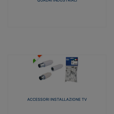
QUADRI INDUSTRIALI
Visualizza
ACCESSORI INSTALLAZIONE TV
Realizzate in tecnopolimero isolante e acciaio
nichelato per poter garantire una schermatura
idonea a rendere i segnali TV protetti dalle emissioni
elettromagnetiche.
ACCESSORI INSTALLAZIONE TV
Visualizza