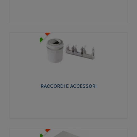
Visualizza
RACCORDI E ACCESSORI
Realizzati in ottone e successivamente nichelati per
conferire una migliore resistenza alle avverse
condizioni ambientali in cui verranno utilizzati.
RACCORDI E ACCESSORI
Visualizza