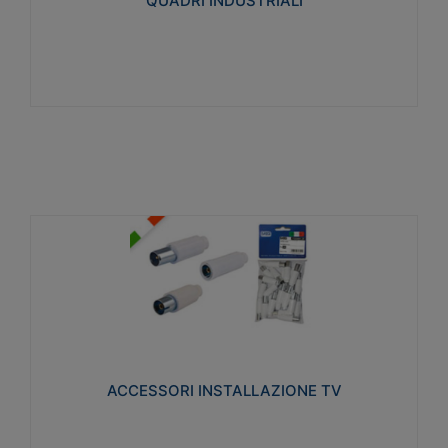
QUADRI INDUSTRIALI
Visualizza
ACCESSORI INSTALLAZIONE TV
Realizzate in tecnopolimero isolante e acciaio
nichelato per poter garantire una schermatura
idonea a rendere i segnali TV protetti dalle emissioni
elettromagnetiche.
ACCESSORI INSTALLAZIONE TV
Visualizza