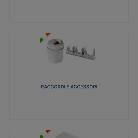
Visualizza
RACCORDI E ACCESSORI
Realizzati in ottone e successivamente nichelati per
conferire una migliore resistenza alle avverse
condizioni ambientali in cui verranno utilizzati.
RACCORDI E ACCESSORI
Visualizza