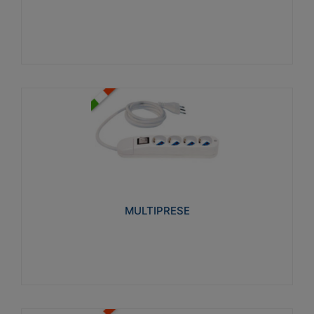
Visualizza
MULTIPRESE
Realizzate in termoplastico glow wire test 750°C.
Costruite secondo le seguenti norme di riferimento
CEI 23-50. Grado di protezione: IP20D.
MULTIPRESE
Visualizza