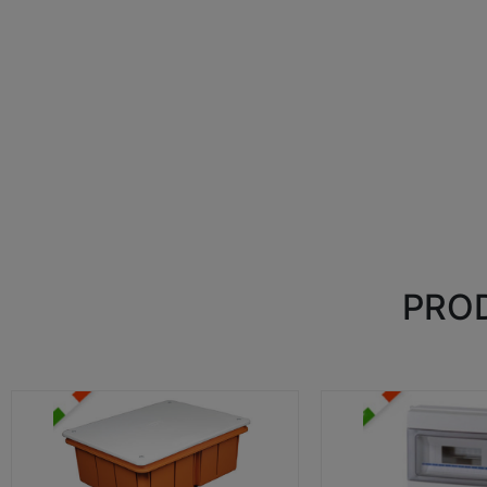
PROD
CASSETTE DI DERIVAZIONE
CENTRALINI