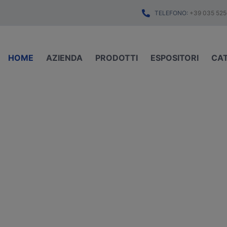
TELEFONO:
+39 035 525
HOME
AZIENDA
PRODOTTI
ESPOSITORI
CA