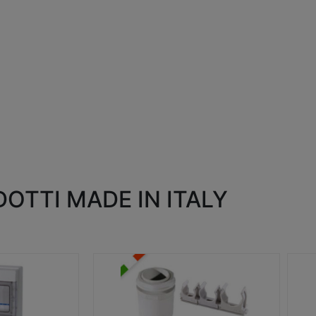
OTTI MADE IN ITALY
RACCORDI E ACCESSORI
SC