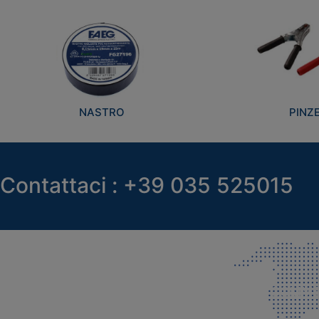
NASTRO
PINZ
Contattaci : +39 035 525015
SEDE LEGALE E PRODUZIONE
COMMER