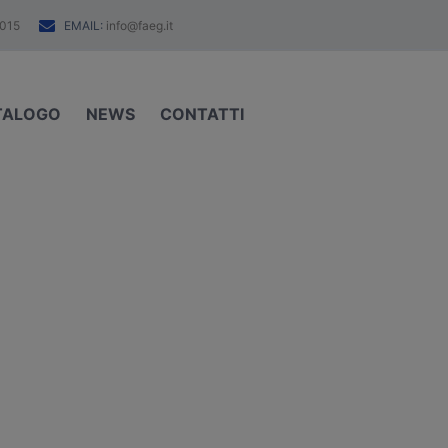
EMAIL:
015
info@faeg.it
TALOGO
NEWS
CONTATTI