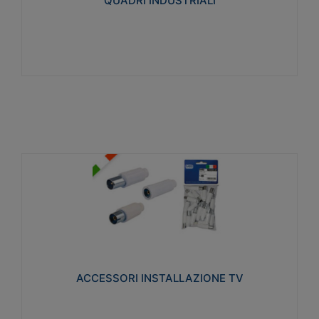
QUADRI INDUSTRIALI
Visualizza
ACCESSORI INSTALLAZIONE TV
Realizzate in tecnopolimero isolante e acciaio
nichelato per poter garantire una schermatura
idonea a rendere i segnali TV protetti dalle emissioni
elettromagnetiche.
ACCESSORI INSTALLAZIONE TV
Visualizza