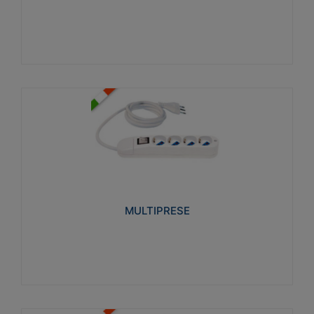
Visualizza
MULTIPRESE
Realizzate in termoplastico glow wire test 750°C.
Costruite secondo le seguenti norme di riferimento
CEI 23-50. Grado di protezione: IP20D.
MULTIPRESE
Visualizza