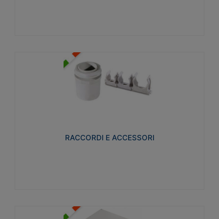
Visualizza
RACCORDI E ACCESSORI
Realizzati in ottone e successivamente nichelati per
conferire una migliore resistenza alle avverse
condizioni ambientali in cui verranno utilizzati.
RACCORDI E ACCESSORI
Visualizza