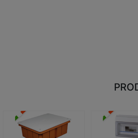
PROD
CASSETTE DI DERIVAZIONE
CENTRALINI