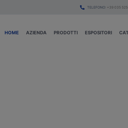
TELEFONO:
+39 035 525
HOME
AZIENDA
PRODOTTI
ESPOSITORI
CA