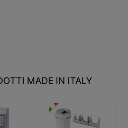
OTTI MADE IN ITALY
RACCORDI E ACCESSORI
SC