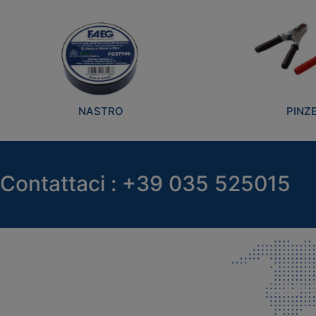
NASTRO
PINZ
Contattaci : +39 035 525015
SEDE LEGALE E PRODUZIONE
COMMER