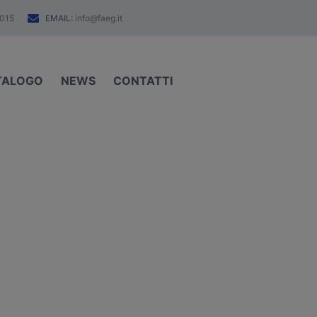
EMAIL:
015
info@faeg.it
TALOGO
NEWS
CONTATTI