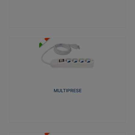
Visualizza
MULTIPRESE
Realizzate in termoplastico glow wire test 750°C.
Costruite secondo le seguenti norme di riferimento
CEI 23-50. Grado di protezione: IP20D.
MULTIPRESE
Visualizza