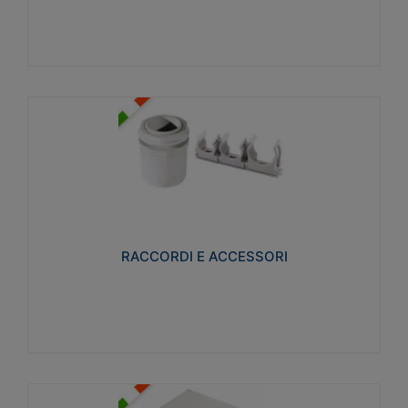
Visualizza
RACCORDI E ACCESSORI
Realizzati in ottone e successivamente nichelati per
conferire una migliore resistenza alle avverse
condizioni ambientali in cui verranno utilizzati.
RACCORDI E ACCESSORI
Visualizza