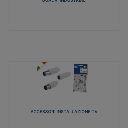
QUADRI INDUSTRIALI
Visualizza
ACCESSORI INSTALLAZIONE TV
Realizzate in tecnopolimero isolante e acciaio
nichelato per poter garantire una schermatura
idonea a rendere i segnali TV protetti dalle emissioni
elettromagnetiche.
ACCESSORI INSTALLAZIONE TV
Visualizza