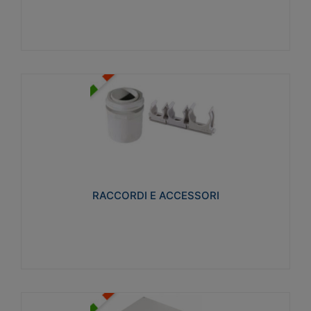
Visualizza
RACCORDI E ACCESSORI
Realizzati in ottone e successivamente nichelati per
conferire una migliore resistenza alle avverse
condizioni ambientali in cui verranno utilizzati.
RACCORDI E ACCESSORI
Visualizza