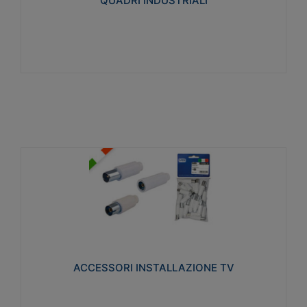
QUADRI INDUSTRIALI
Visualizza
ACCESSORI INSTALLAZIONE TV
Realizzate in tecnopolimero isolante e acciaio
nichelato per poter garantire una schermatura
idonea a rendere i segnali TV protetti dalle emissioni
elettromagnetiche.
ACCESSORI INSTALLAZIONE TV
Visualizza