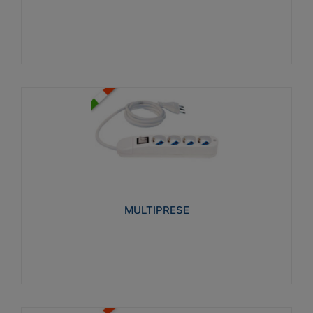
Visualizza
MULTIPRESE
Realizzate in termoplastico glow wire test 750°C.
Costruite secondo le seguenti norme di riferimento
CEI 23-50. Grado di protezione: IP20D.
MULTIPRESE
Visualizza