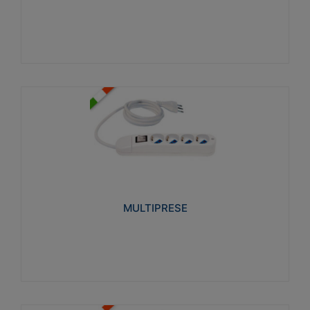
Visualizza
MULTIPRESE
Realizzate in termoplastico glow wire test 750°C.
Costruite secondo le seguenti norme di riferimento
CEI 23-50. Grado di protezione: IP20D.
MULTIPRESE
Visualizza