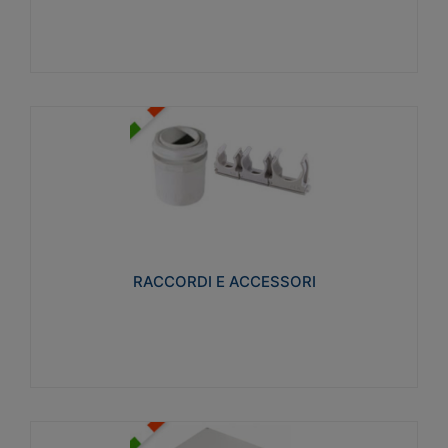
Visualizza
RACCORDI E ACCESSORI
Realizzati in ottone e successivamente nichelati per
conferire una migliore resistenza alle avverse
condizioni ambientali in cui verranno utilizzati.
RACCORDI E ACCESSORI
Visualizza