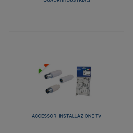
QUADRI INDUSTRIALI
Visualizza
ACCESSORI INSTALLAZIONE TV
Realizzate in tecnopolimero isolante e acciaio
nichelato per poter garantire una schermatura
idonea a rendere i segnali TV protetti dalle emissioni
elettromagnetiche.
ACCESSORI INSTALLAZIONE TV
Visualizza