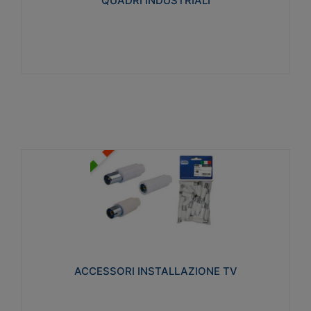
QUADRI INDUSTRIALI
Visualizza
ACCESSORI INSTALLAZIONE TV
Realizzate in tecnopolimero isolante e acciaio
nichelato per poter garantire una schermatura
idonea a rendere i segnali TV protetti dalle emissioni
elettromagnetiche.
ACCESSORI INSTALLAZIONE TV
Visualizza