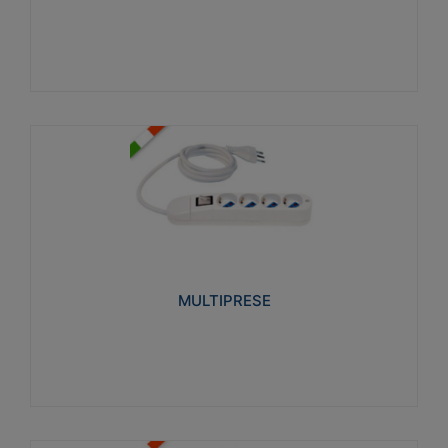
Visualizza
MULTIPRESE
Realizzate in termoplastico glow wire test 750°C.
Costruite secondo le seguenti norme di riferimento
CEI 23-50. Grado di protezione: IP20D.
MULTIPRESE
Visualizza