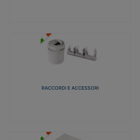
Visualizza
RACCORDI E ACCESSORI
Realizzati in ottone e successivamente nichelati per
conferire una migliore resistenza alle avverse
condizioni ambientali in cui verranno utilizzati.
RACCORDI E ACCESSORI
Visualizza