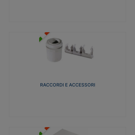
Visualizza
RACCORDI E ACCESSORI
Realizzati in ottone e successivamente nichelati per
conferire una migliore resistenza alle avverse
condizioni ambientali in cui verranno utilizzati.
RACCORDI E ACCESSORI
Visualizza