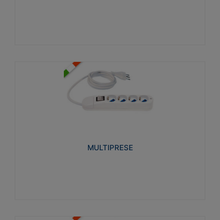
Visualizza
MULTIPRESE
Realizzate in termoplastico glow wire test 750°C.
Costruite secondo le seguenti norme di riferimento
CEI 23-50. Grado di protezione: IP20D.
MULTIPRESE
Visualizza