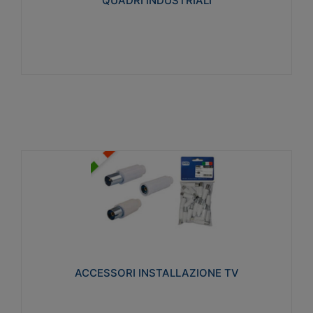
QUADRI INDUSTRIALI
Visualizza
ACCESSORI INSTALLAZIONE TV
Realizzate in tecnopolimero isolante e acciaio
nichelato per poter garantire una schermatura
idonea a rendere i segnali TV protetti dalle emissioni
elettromagnetiche.
ACCESSORI INSTALLAZIONE TV
Visualizza