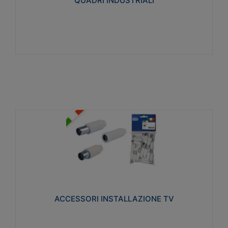
QUADRI INDUSTRIALI
Visualizza
ACCESSORI INSTALLAZIONE TV
Realizzate in tecnopolimero isolante e acciaio
nichelato per poter garantire una schermatura
idonea a rendere i segnali TV protetti dalle emissioni
elettromagnetiche.
ACCESSORI INSTALLAZIONE TV
Visualizza