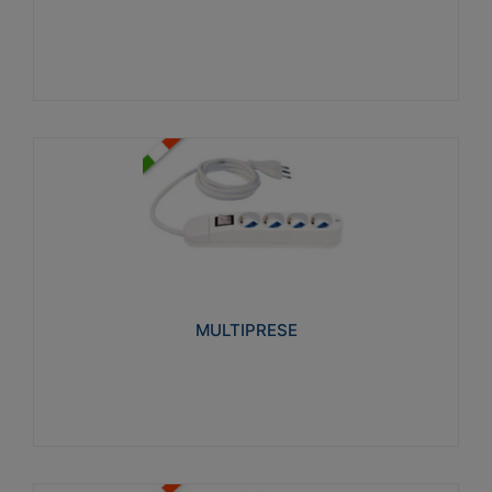
Visualizza
MULTIPRESE
Realizzate in termoplastico glow wire test 750°C.
Costruite secondo le seguenti norme di riferimento
CEI 23-50. Grado di protezione: IP20D.
MULTIPRESE
Visualizza