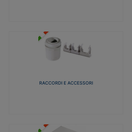
Visualizza
RACCORDI E ACCESSORI
Realizzati in ottone e successivamente nichelati per
conferire una migliore resistenza alle avverse
condizioni ambientali in cui verranno utilizzati.
RACCORDI E ACCESSORI
Visualizza