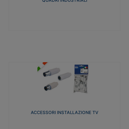
QUADRI INDUSTRIALI
Visualizza
ACCESSORI INSTALLAZIONE TV
Realizzate in tecnopolimero isolante e acciaio
nichelato per poter garantire una schermatura
idonea a rendere i segnali TV protetti dalle emissioni
elettromagnetiche.
ACCESSORI INSTALLAZIONE TV
Visualizza