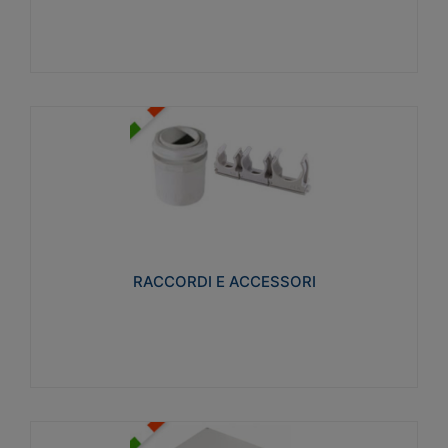
Visualizza
RACCORDI E ACCESSORI
Realizzati in ottone e successivamente nichelati per
conferire una migliore resistenza alle avverse
condizioni ambientali in cui verranno utilizzati.
RACCORDI E ACCESSORI
Visualizza