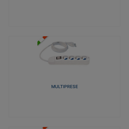
Visualizza
MULTIPRESE
Realizzate in termoplastico glow wire test 750°C.
Costruite secondo le seguenti norme di riferimento
CEI 23-50. Grado di protezione: IP20D.
MULTIPRESE
Visualizza