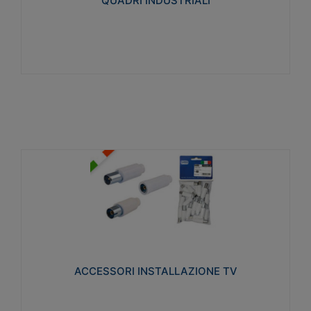
QUADRI INDUSTRIALI
Visualizza
ACCESSORI INSTALLAZIONE TV
Realizzate in tecnopolimero isolante e acciaio
nichelato per poter garantire una schermatura
idonea a rendere i segnali TV protetti dalle emissioni
elettromagnetiche.
ACCESSORI INSTALLAZIONE TV
Visualizza