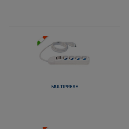
Visualizza
MULTIPRESE
Realizzate in termoplastico glow wire test 750°C.
Costruite secondo le seguenti norme di riferimento
CEI 23-50. Grado di protezione: IP20D.
MULTIPRESE
Visualizza