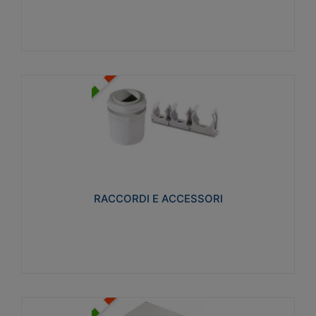
Visualizza
RACCORDI E ACCESSORI
Realizzati in ottone e successivamente nichelati per
conferire una migliore resistenza alle avverse
condizioni ambientali in cui verranno utilizzati.
RACCORDI E ACCESSORI
Visualizza