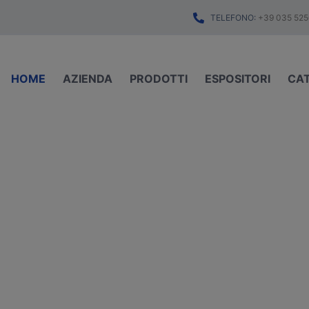
TELEFONO:
+39 035 525
HOME
AZIENDA
PRODOTTI
ESPOSITORI
CA