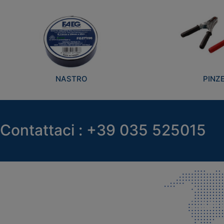
NASTRO
PINZ
Contattaci : +39 035 525015
SEDE LEGALE E PRODUZIONE
COMMER