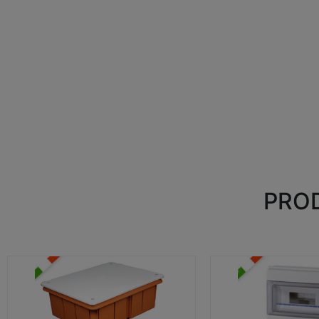
PROD
CASSETTE DI DERIVAZIONE
CENTRALINI