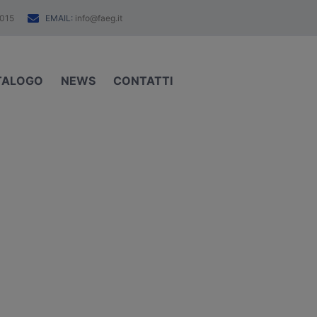
EMAIL:
015
info@faeg.it
TALOGO
NEWS
CONTATTI