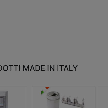
OTTI MADE IN ITALY
RACCORDI E ACCESSORI
SC