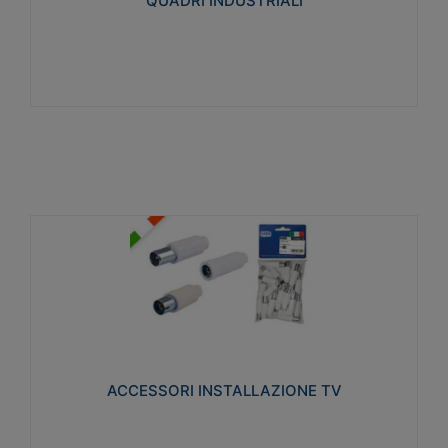
QUADRI INDUSTRIALI
Visualizza
ACCESSORI INSTALLAZIONE TV
Realizzate in tecnopolimero isolante e acciaio
nichelato per poter garantire una schermatura
idonea a rendere i segnali TV protetti dalle emissioni
elettromagnetiche.
ACCESSORI INSTALLAZIONE TV
Visualizza