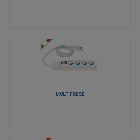
Visualizza
MULTIPRESE
Realizzate in termoplastico glow wire test 750°C.
Costruite secondo le seguenti norme di riferimento
CEI 23-50. Grado di protezione: IP20D.
MULTIPRESE
Visualizza