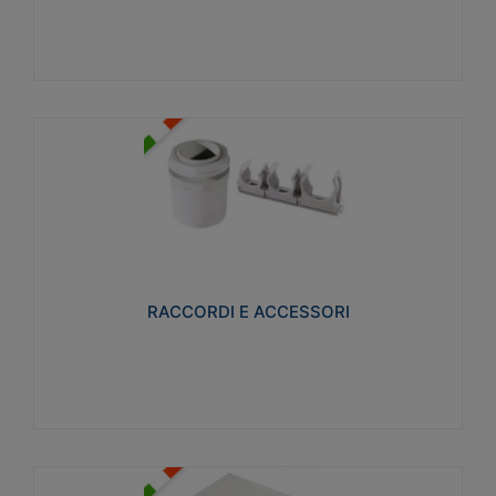
Visualizza
RACCORDI E ACCESSORI
Realizzati in ottone e successivamente nichelati per
conferire una migliore resistenza alle avverse
condizioni ambientali in cui verranno utilizzati.
RACCORDI E ACCESSORI
Visualizza