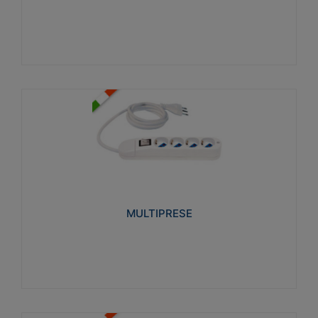
Visualizza
MULTIPRESE
Realizzate in termoplastico glow wire test 750°C.
Costruite secondo le seguenti norme di riferimento
CEI 23-50. Grado di protezione: IP20D.
MULTIPRESE
Visualizza