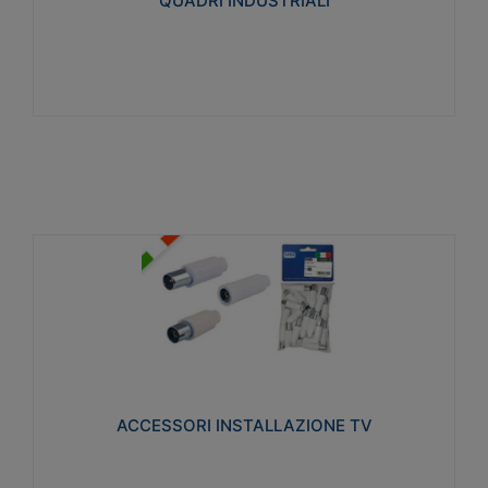
QUADRI INDUSTRIALI
Visualizza
ACCESSORI INSTALLAZIONE TV
Realizzate in tecnopolimero isolante e acciaio
nichelato per poter garantire una schermatura
idonea a rendere i segnali TV protetti dalle emissioni
elettromagnetiche.
ACCESSORI INSTALLAZIONE TV
Visualizza