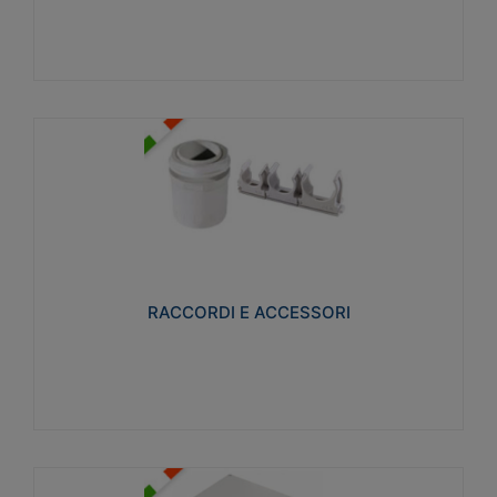
Visualizza
RACCORDI E ACCESSORI
Realizzati in ottone e successivamente nichelati per
conferire una migliore resistenza alle avverse
condizioni ambientali in cui verranno utilizzati.
RACCORDI E ACCESSORI
Visualizza