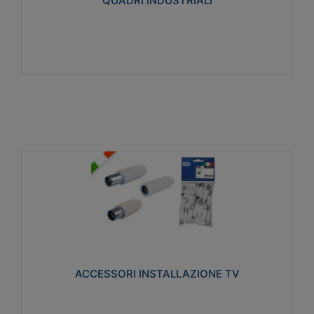
QUADRI INDUSTRIALI
Visualizza
ACCESSORI INSTALLAZIONE TV
Realizzate in tecnopolimero isolante e acciaio
nichelato per poter garantire una schermatura
idonea a rendere i segnali TV protetti dalle emissioni
elettromagnetiche.
ACCESSORI INSTALLAZIONE TV
Visualizza