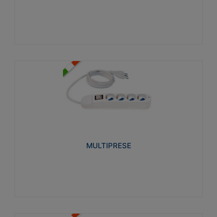
Visualizza
MULTIPRESE
Realizzate in termoplastico glow wire test 750°C.
Costruite secondo le seguenti norme di riferimento
CEI 23-50. Grado di protezione: IP20D.
MULTIPRESE
Visualizza