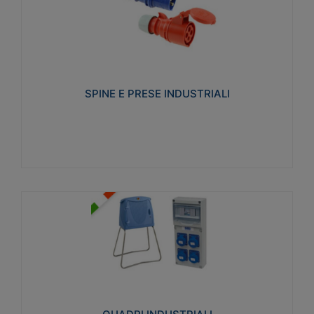
SPINE E PRESE INDUSTRIALI
Realizzate in termoplastico isolante e non
propagante la fiamma (Glow wire 650°C e parti
attive 850°C). Resistente agli agenti chimici con
particolari in acciaio inox.
SPINE E PRESE INDUSTRIALI
Visualizza
QUADRI INDUSTRIALI
Realizzati in tecnopolimero isolante e non
propagante la fiamma Glow-wire 650°. Elevata
resistenza agli urti: IK08. Colore: grigio RAL 7035.