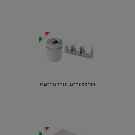
Visualizza
RACCORDI E ACCESSORI
Realizzati in ottone e successivamente nichelati per
conferire una migliore resistenza alle avverse
condizioni ambientali in cui verranno utilizzati.
RACCORDI E ACCESSORI
Visualizza