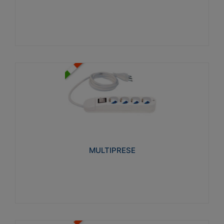
Visualizza
MULTIPRESE
Realizzate in termoplastico glow wire test 750°C.
Costruite secondo le seguenti norme di riferimento
CEI 23-50. Grado di protezione: IP20D.
MULTIPRESE
Visualizza