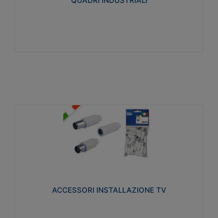
QUADRI INDUSTRIALI
Visualizza
ACCESSORI INSTALLAZIONE TV
Realizzate in tecnopolimero isolante e acciaio
nichelato per poter garantire una schermatura
idonea a rendere i segnali TV protetti dalle emissioni
elettromagnetiche.
ACCESSORI INSTALLAZIONE TV
Visualizza