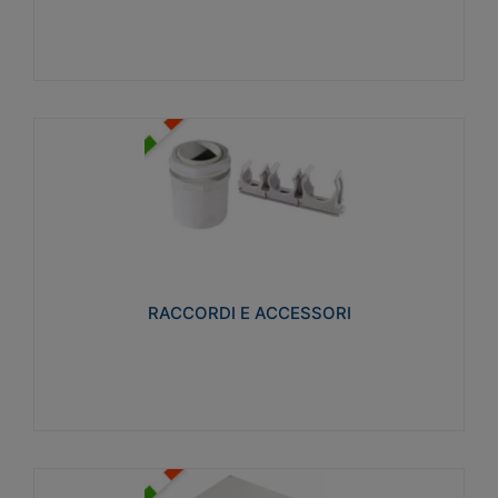
Visualizza
RACCORDI E ACCESSORI
Realizzati in ottone e successivamente nichelati per
conferire una migliore resistenza alle avverse
condizioni ambientali in cui verranno utilizzati.
RACCORDI E ACCESSORI
Visualizza