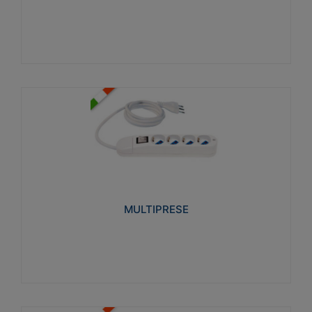
Visualizza
MULTIPRESE
Realizzate in termoplastico glow wire test 750°C.
Costruite secondo le seguenti norme di riferimento
CEI 23-50. Grado di protezione: IP20D.
MULTIPRESE
Visualizza