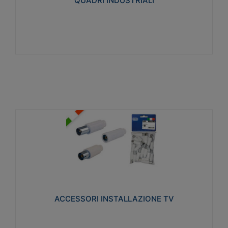
QUADRI INDUSTRIALI
Visualizza
ACCESSORI INSTALLAZIONE TV
Realizzate in tecnopolimero isolante e acciaio
nichelato per poter garantire una schermatura
idonea a rendere i segnali TV protetti dalle emissioni
elettromagnetiche.
ACCESSORI INSTALLAZIONE TV
Visualizza