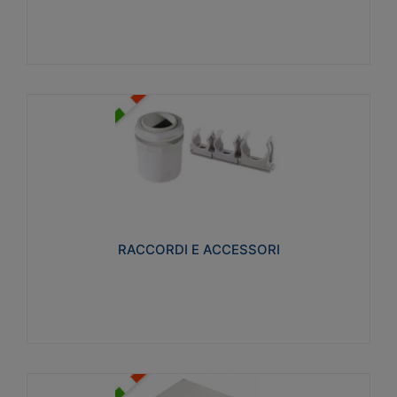
Visualizza
RACCORDI E ACCESSORI
Realizzati in ottone e successivamente nichelati per
conferire una migliore resistenza alle avverse
condizioni ambientali in cui verranno utilizzati.
RACCORDI E ACCESSORI
Visualizza