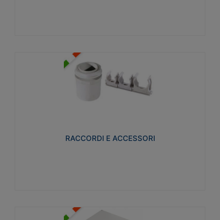
Visualizza
RACCORDI E ACCESSORI
Realizzati in ottone e successivamente nichelati per
conferire una migliore resistenza alle avverse
condizioni ambientali in cui verranno utilizzati.
RACCORDI E ACCESSORI
Visualizza