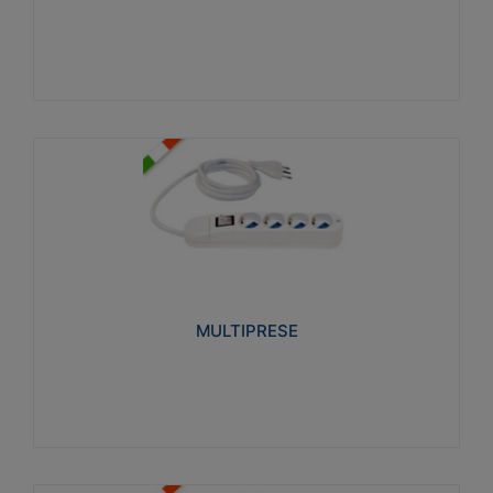
Visualizza
MULTIPRESE
Realizzate in termoplastico glow wire test 750°C.
Costruite secondo le seguenti norme di riferimento
CEI 23-50. Grado di protezione: IP20D.
MULTIPRESE
Visualizza