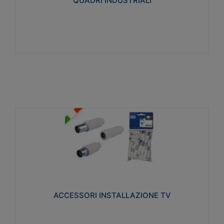
QUADRI INDUSTRIALI
Visualizza
ACCESSORI INSTALLAZIONE TV
Realizzate in tecnopolimero isolante e acciaio
nichelato per poter garantire una schermatura
idonea a rendere i segnali TV protetti dalle emissioni
elettromagnetiche.
ACCESSORI INSTALLAZIONE TV
Visualizza