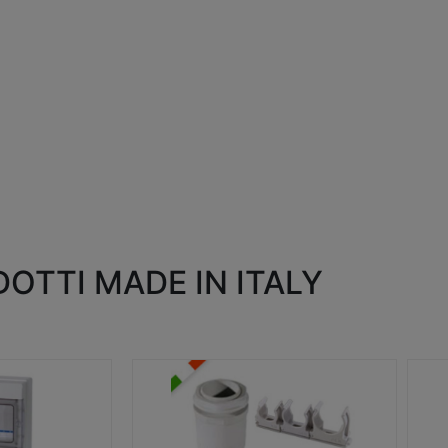
OTTI MADE IN ITALY
RACCORDI E ACCESSORI
SC