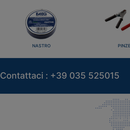
NASTRO
PINZ
Contattaci : +39 035 525015
SEDE LEGALE E PRODUZIONE
COMMER