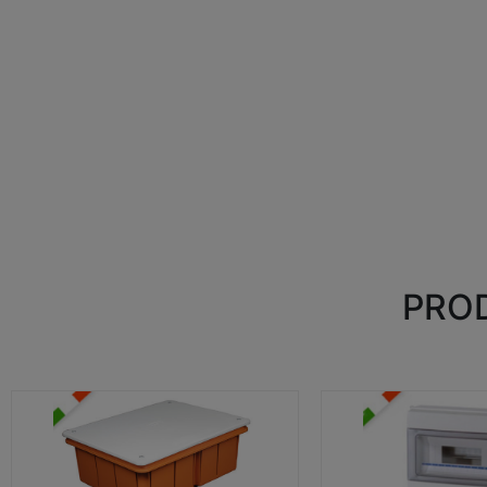
PROD
CASSETTE DI DERIVAZIONE
CENTRALINI