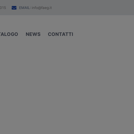
EMAIL:
015
info@faeg.it
TALOGO
NEWS
CONTATTI