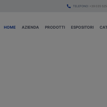
TELEFONO:
+39 035 525
HOME
AZIENDA
PRODOTTI
ESPOSITORI
CA