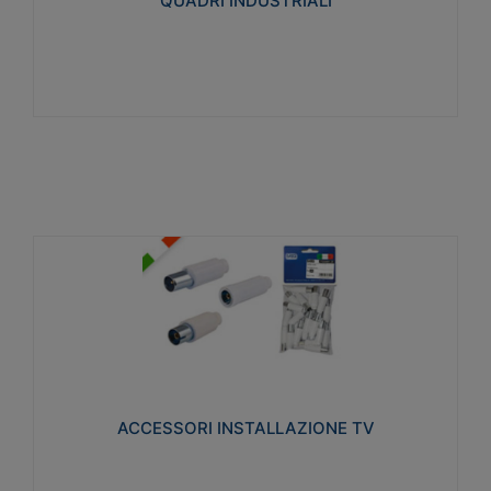
QUADRI INDUSTRIALI
Visualizza
ACCESSORI INSTALLAZIONE TV
Realizzate in tecnopolimero isolante e acciaio
nichelato per poter garantire una schermatura
idonea a rendere i segnali TV protetti dalle emissioni
elettromagnetiche.
ACCESSORI INSTALLAZIONE TV
Visualizza