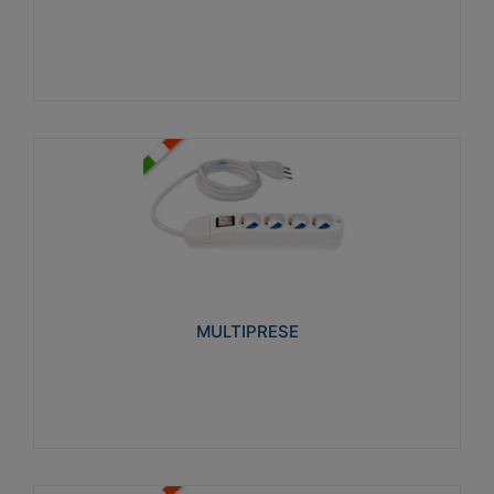
Visualizza
MULTIPRESE
Realizzate in termoplastico glow wire test 750°C.
Costruite secondo le seguenti norme di riferimento
CEI 23-50. Grado di protezione: IP20D.
MULTIPRESE
Visualizza