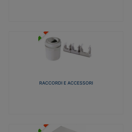
Visualizza
RACCORDI E ACCESSORI
Realizzati in ottone e successivamente nichelati per
conferire una migliore resistenza alle avverse
condizioni ambientali in cui verranno utilizzati.
RACCORDI E ACCESSORI
Visualizza