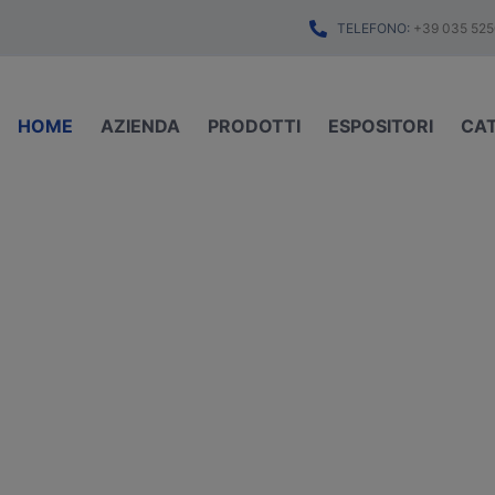
TELEFONO:
+39 035 525
HOME
AZIENDA
PRODOTTI
ESPOSITORI
CA