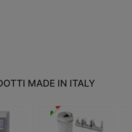
OTTI MADE IN ITALY
RACCORDI E ACCESSORI
SC