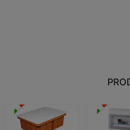
PROD
CASSETTE DI DERIVAZIONE
CENTRALINI