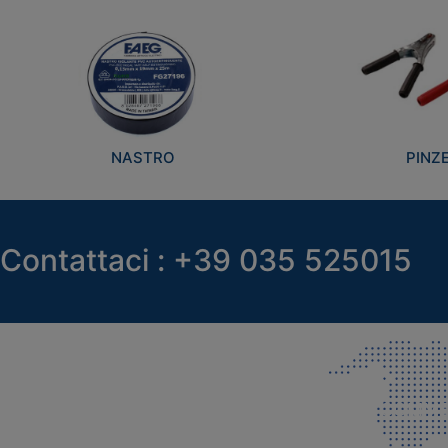
NASTRO
PINZ
Contattaci : +39 035 525015
SEDE LEGALE E PRODUZIONE
COMMER