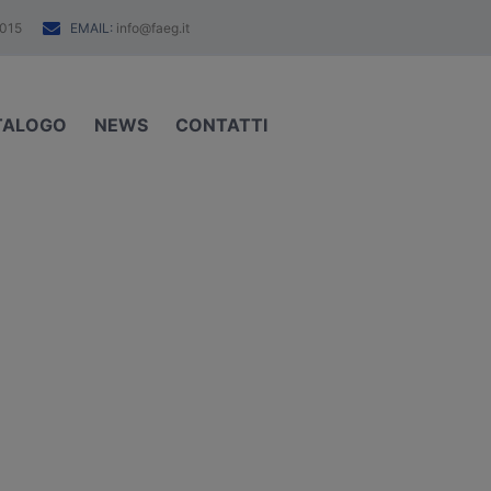
EMAIL:
015
info@faeg.it
TALOGO
NEWS
CONTATTI