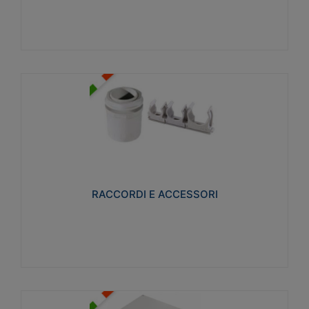
Visualizza
RACCORDI E ACCESSORI
Realizzati in ottone e successivamente nichelati per
conferire una migliore resistenza alle avverse
condizioni ambientali in cui verranno utilizzati.
RACCORDI E ACCESSORI
Visualizza