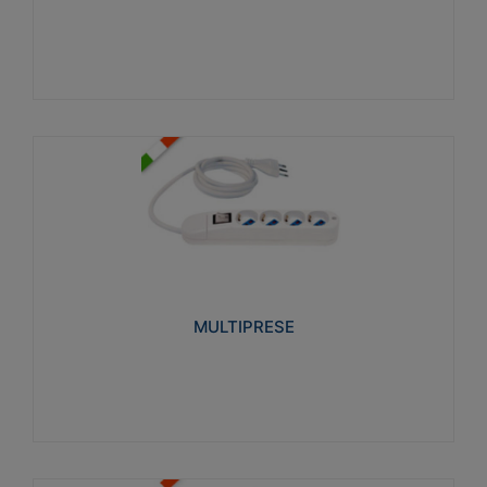
Visualizza
MULTIPRESE
Realizzate in termoplastico glow wire test 750°C.
Costruite secondo le seguenti norme di riferimento
CEI 23-50. Grado di protezione: IP20D.
MULTIPRESE
Visualizza