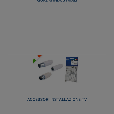
QUADRI INDUSTRIALI
Visualizza
ACCESSORI INSTALLAZIONE TV
Realizzate in tecnopolimero isolante e acciaio
nichelato per poter garantire una schermatura
idonea a rendere i segnali TV protetti dalle emissioni
elettromagnetiche.
ACCESSORI INSTALLAZIONE TV
Visualizza