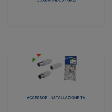
QUADRI INDUSTRIALI
Visualizza
ACCESSORI INSTALLAZIONE TV
Realizzate in tecnopolimero isolante e acciaio
nichelato per poter garantire una schermatura
idonea a rendere i segnali TV protetti dalle emissioni
elettromagnetiche.
ACCESSORI INSTALLAZIONE TV
Visualizza