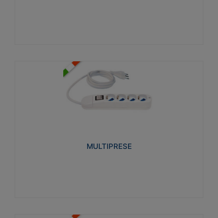
Visualizza
MULTIPRESE
Realizzate in termoplastico glow wire test 750°C.
Costruite secondo le seguenti norme di riferimento
CEI 23-50. Grado di protezione: IP20D.
MULTIPRESE
Visualizza