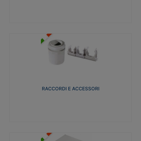
Visualizza
RACCORDI E ACCESSORI
Realizzati in ottone e successivamente nichelati per
conferire una migliore resistenza alle avverse
condizioni ambientali in cui verranno utilizzati.
RACCORDI E ACCESSORI
Visualizza