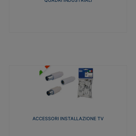
QUADRI INDUSTRIALI
Visualizza
ACCESSORI INSTALLAZIONE TV
Realizzate in tecnopolimero isolante e acciaio
nichelato per poter garantire una schermatura
idonea a rendere i segnali TV protetti dalle emissioni
elettromagnetiche.
ACCESSORI INSTALLAZIONE TV
Visualizza