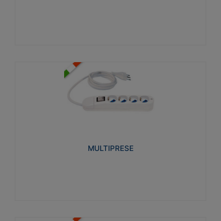
Visualizza
MULTIPRESE
Realizzate in termoplastico glow wire test 750°C.
Costruite secondo le seguenti norme di riferimento
CEI 23-50. Grado di protezione: IP20D.
MULTIPRESE
Visualizza