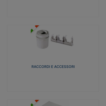
Visualizza
RACCORDI E ACCESSORI
Realizzati in ottone e successivamente nichelati per
conferire una migliore resistenza alle avverse
condizioni ambientali in cui verranno utilizzati.
RACCORDI E ACCESSORI
Visualizza