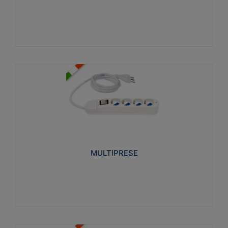
Visualizza
MULTIPRESE
Realizzate in termoplastico glow wire test 750°C.
Costruite secondo le seguenti norme di riferimento
CEI 23-50. Grado di protezione: IP20D.
MULTIPRESE
Visualizza