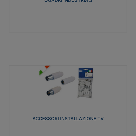
QUADRI INDUSTRIALI
Visualizza
ACCESSORI INSTALLAZIONE TV
Realizzate in tecnopolimero isolante e acciaio
nichelato per poter garantire una schermatura
idonea a rendere i segnali TV protetti dalle emissioni
elettromagnetiche.
ACCESSORI INSTALLAZIONE TV
Visualizza