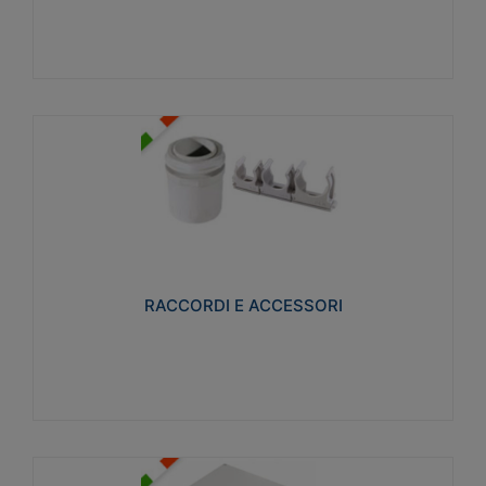
Visualizza
RACCORDI E ACCESSORI
Realizzati in ottone e successivamente nichelati per
conferire una migliore resistenza alle avverse
condizioni ambientali in cui verranno utilizzati.
RACCORDI E ACCESSORI
Visualizza