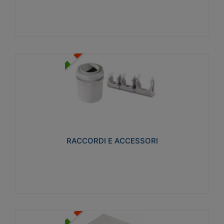
Visualizza
RACCORDI E ACCESSORI
Realizzati in ottone e successivamente nichelati per
conferire una migliore resistenza alle avverse
condizioni ambientali in cui verranno utilizzati.
RACCORDI E ACCESSORI
Visualizza