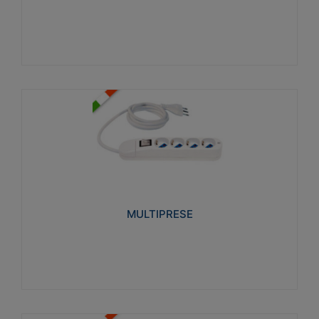
Visualizza
MULTIPRESE
Realizzate in termoplastico glow wire test 750°C.
Costruite secondo le seguenti norme di riferimento
CEI 23-50. Grado di protezione: IP20D.
MULTIPRESE
Visualizza