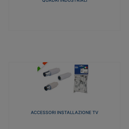
QUADRI INDUSTRIALI
Visualizza
ACCESSORI INSTALLAZIONE TV
Realizzate in tecnopolimero isolante e acciaio
nichelato per poter garantire una schermatura
idonea a rendere i segnali TV protetti dalle emissioni
elettromagnetiche.
ACCESSORI INSTALLAZIONE TV
Visualizza