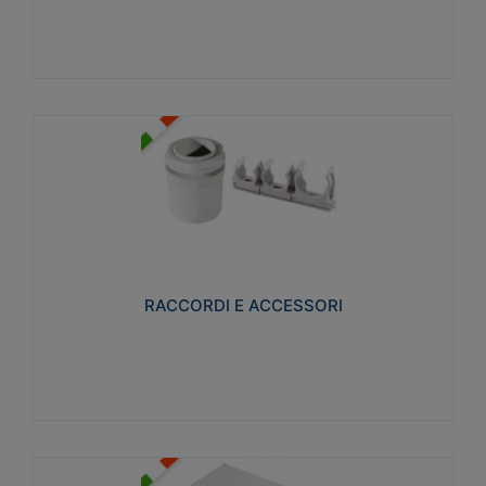
Visualizza
RACCORDI E ACCESSORI
Realizzati in ottone e successivamente nichelati per
conferire una migliore resistenza alle avverse
condizioni ambientali in cui verranno utilizzati.
RACCORDI E ACCESSORI
Visualizza