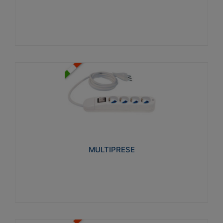
Visualizza
MULTIPRESE
Realizzate in termoplastico glow wire test 750°C.
Costruite secondo le seguenti norme di riferimento
CEI 23-50. Grado di protezione: IP20D.
MULTIPRESE
Visualizza