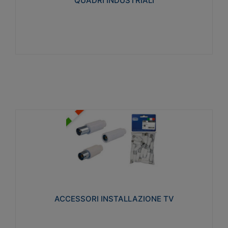
QUADRI INDUSTRIALI
Visualizza
ACCESSORI INSTALLAZIONE TV
Realizzate in tecnopolimero isolante e acciaio
nichelato per poter garantire una schermatura
idonea a rendere i segnali TV protetti dalle emissioni
elettromagnetiche.
ACCESSORI INSTALLAZIONE TV
Visualizza