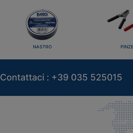
NASTRO
PINZ
Contattaci : +39 035 525015
SEDE LEGALE E PRODUZIONE
COMMER