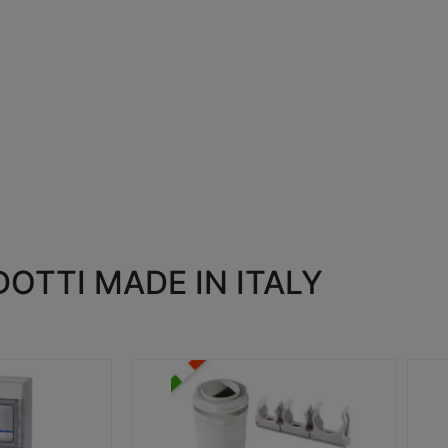
OTTI MADE IN ITALY
RACCORDI E ACCESSORI
SC