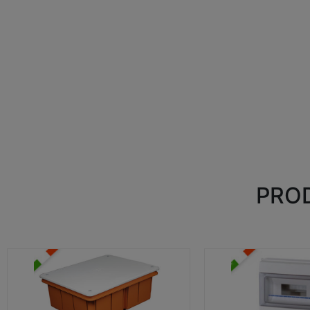
PROD
CASSETTE DI DERIVAZIONE
CENTRALINI