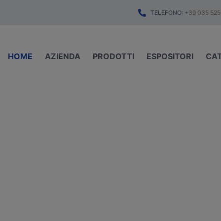
TELEFONO:
+39 035 525
HOME
AZIENDA
PRODOTTI
ESPOSITORI
CA