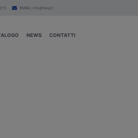
EMAIL:
015
info@faeg.it
TALOGO
NEWS
CONTATTI