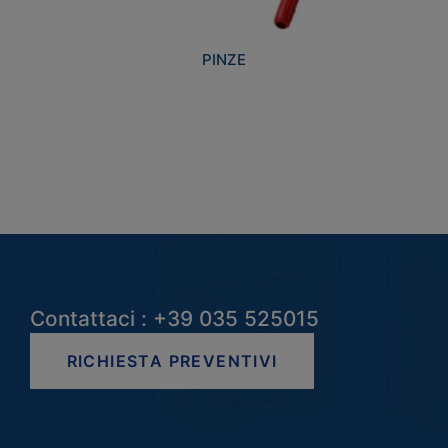
PINZE
Contattaci : +39 035 525015
RICHIESTA PREVENTIVI