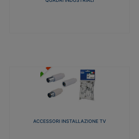
QUADRI INDUSTRIALI
Visualizza
ACCESSORI INSTALLAZIONE TV
Realizzate in tecnopolimero isolante e acciaio
nichelato per poter garantire una schermatura
idonea a rendere i segnali TV protetti dalle emissioni
elettromagnetiche.
ACCESSORI INSTALLAZIONE TV
Visualizza