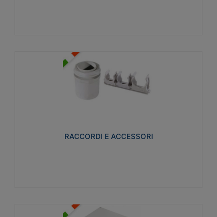
Visualizza
RACCORDI E ACCESSORI
Realizzati in ottone e successivamente nichelati per
conferire una migliore resistenza alle avverse
condizioni ambientali in cui verranno utilizzati.
RACCORDI E ACCESSORI
Visualizza