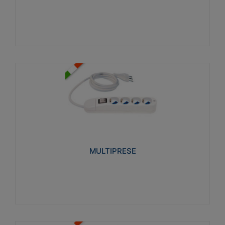
Visualizza
MULTIPRESE
Realizzate in termoplastico glow wire test 750°C.
Costruite secondo le seguenti norme di riferimento
CEI 23-50. Grado di protezione: IP20D.
MULTIPRESE
Visualizza