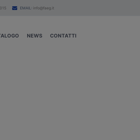
EMAIL:
015
info@faeg.it
TALOGO
NEWS
CONTATTI