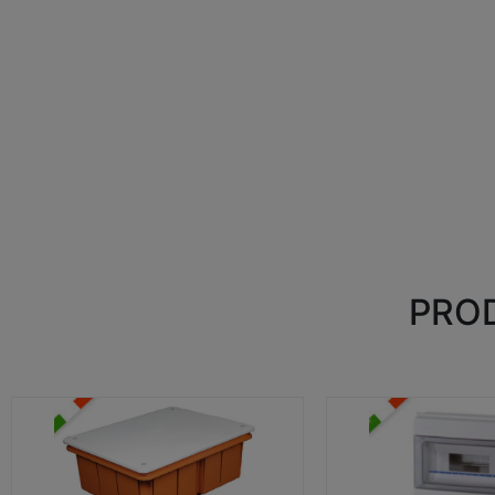
PROD
CASSETTE DI DERIVAZIONE
CENTRALINI