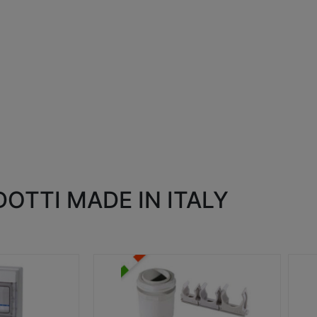
OTTI MADE IN ITALY
RACCORDI E ACCESSORI
SC