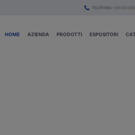
TELEFONO:
+39 035 525
HOME
AZIENDA
PRODOTTI
ESPOSITORI
CA