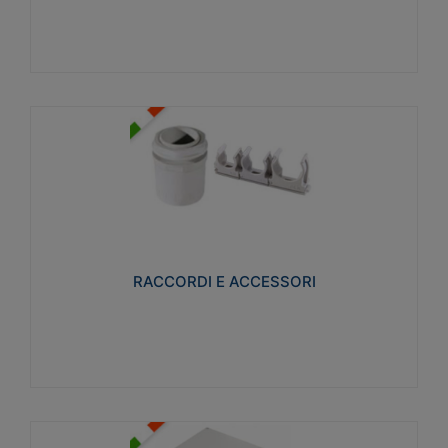
Visualizza
RACCORDI E ACCESSORI
Realizzati in ottone e successivamente nichelati per
conferire una migliore resistenza alle avverse
condizioni ambientali in cui verranno utilizzati.
RACCORDI E ACCESSORI
Visualizza