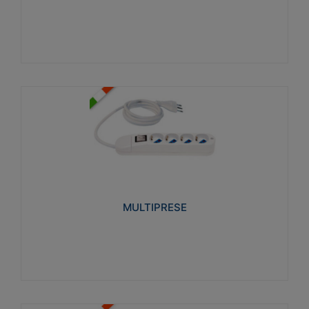
Visualizza
MULTIPRESE
Realizzate in termoplastico glow wire test 750°C.
Costruite secondo le seguenti norme di riferimento
CEI 23-50. Grado di protezione: IP20D.
MULTIPRESE
Visualizza