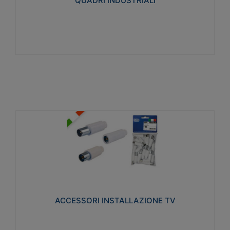
QUADRI INDUSTRIALI
Visualizza
ACCESSORI INSTALLAZIONE TV
Realizzate in tecnopolimero isolante e acciaio
nichelato per poter garantire una schermatura
idonea a rendere i segnali TV protetti dalle emissioni
elettromagnetiche.
ACCESSORI INSTALLAZIONE TV
Visualizza