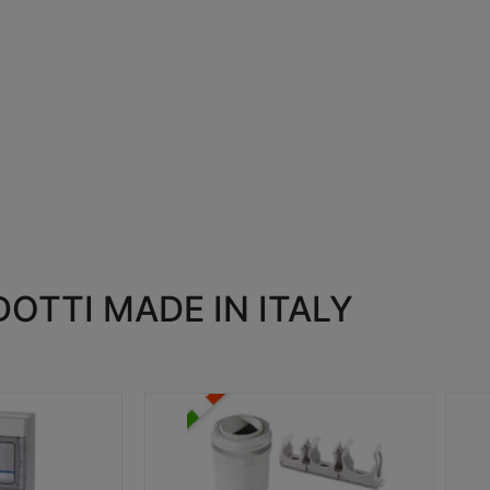
OTTI MADE IN ITALY
RACCORDI E ACCESSORI
SC