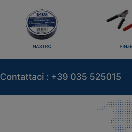
NASTRO
PINZ
Contattaci : +39 035 525015
SEDE LEGALE E PRODUZIONE
COMMER