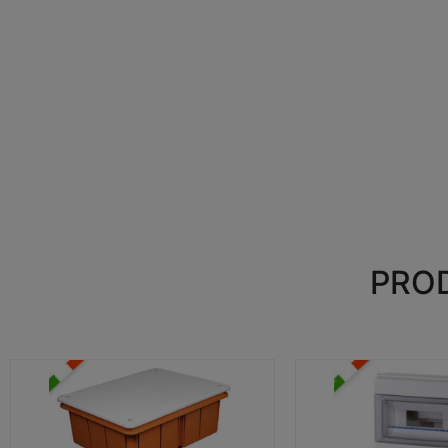
PROD
CASSETTE DI DERIVAZIONE
CENTRALINI