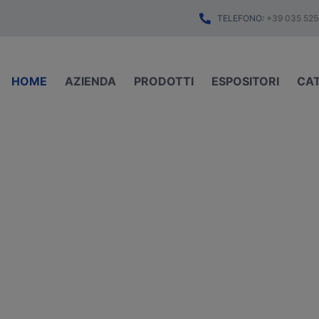
TELEFONO:
+39 035 525
HOME
AZIENDA
PRODOTTI
ESPOSITORI
CA