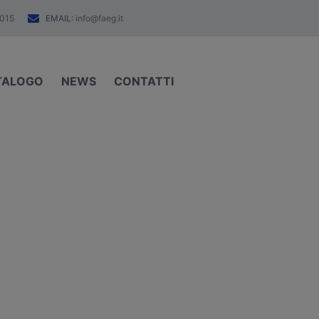
EMAIL:
015
info@faeg.it
TALOGO
NEWS
CONTATTI