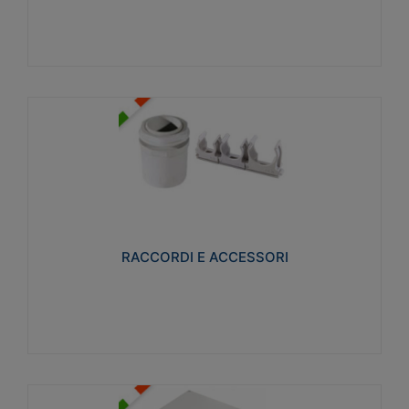
Visualizza
RACCORDI E ACCESSORI
Realizzati in ottone e successivamente nichelati per
conferire una migliore resistenza alle avverse
condizioni ambientali in cui verranno utilizzati.
RACCORDI E ACCESSORI
Visualizza