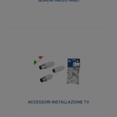
QUADRI INDUSTRIALI
Visualizza
ACCESSORI INSTALLAZIONE TV
Realizzate in tecnopolimero isolante e acciaio
nichelato per poter garantire una schermatura
idonea a rendere i segnali TV protetti dalle emissioni
elettromagnetiche.
ACCESSORI INSTALLAZIONE TV
Visualizza