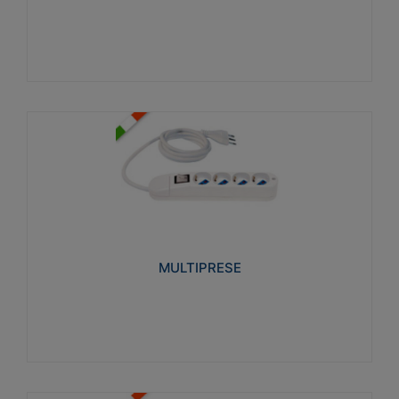
Visualizza
MULTIPRESE
Realizzate in termoplastico glow wire test 750°C.
Costruite secondo le seguenti norme di riferimento
CEI 23-50. Grado di protezione: IP20D.
MULTIPRESE
Visualizza