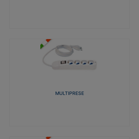
Visualizza
MULTIPRESE
Realizzate in termoplastico glow wire test 750°C.
Costruite secondo le seguenti norme di riferimento
CEI 23-50. Grado di protezione: IP20D.
MULTIPRESE
Visualizza