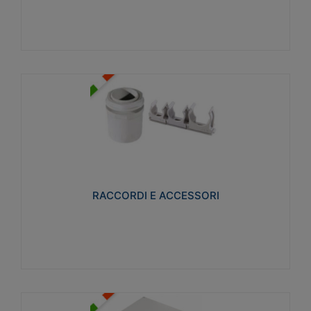
Visualizza
RACCORDI E ACCESSORI
Realizzati in ottone e successivamente nichelati per
conferire una migliore resistenza alle avverse
condizioni ambientali in cui verranno utilizzati.
RACCORDI E ACCESSORI
Visualizza