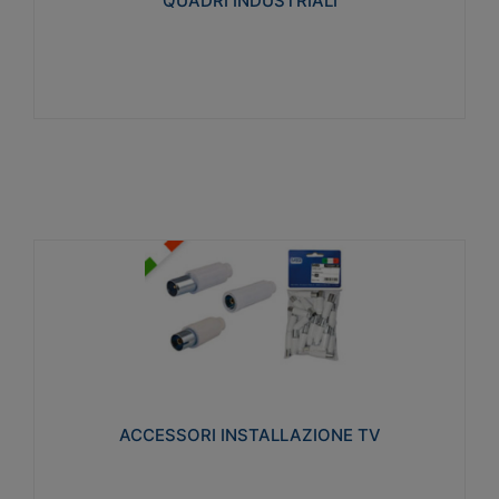
QUADRI INDUSTRIALI
Visualizza
ACCESSORI INSTALLAZIONE TV
Realizzate in tecnopolimero isolante e acciaio
nichelato per poter garantire una schermatura
idonea a rendere i segnali TV protetti dalle emissioni
elettromagnetiche.
ACCESSORI INSTALLAZIONE TV
Visualizza