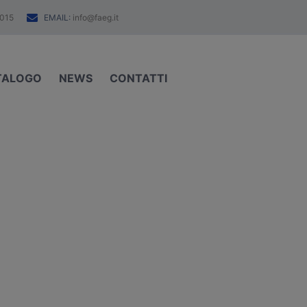
EMAIL:
015
info@faeg.it
TALOGO
NEWS
CONTATTI