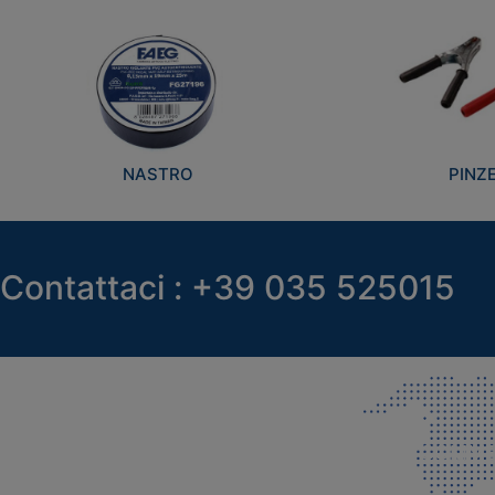
NASTRO
PINZ
Contattaci : +39 035 525015
SEDE LEGALE E PRODUZIONE
COMMER