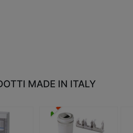
OTTI MADE IN ITALY
RACCORDI E ACCESSORI
SC