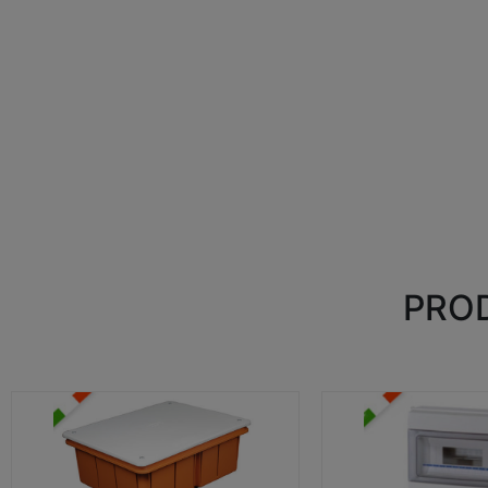
PROD
CASSETTE DI DERIVAZIONE
CENTRALINI