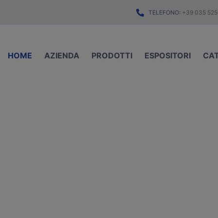
TELEFONO:
+39 035 525
HOME
AZIENDA
PRODOTTI
ESPOSITORI
CA