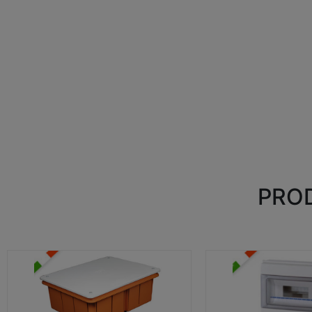
PROD
CASSETTE DI DERIVAZIONE
CENTRALINI