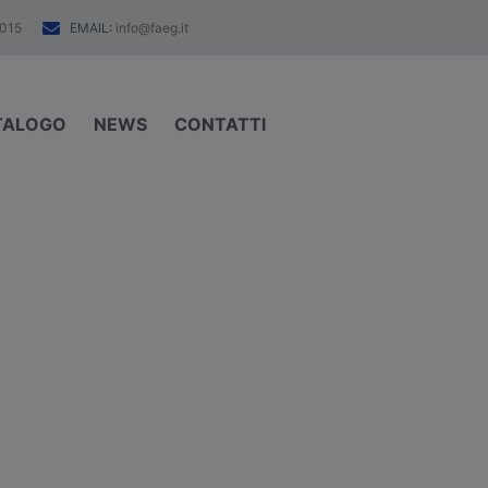
EMAIL:
015
info@faeg.it
TALOGO
NEWS
CONTATTI