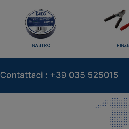
NASTRO
PINZ
Contattaci : +39 035 525015
SEDE LEGALE E PRODUZIONE
COMMER