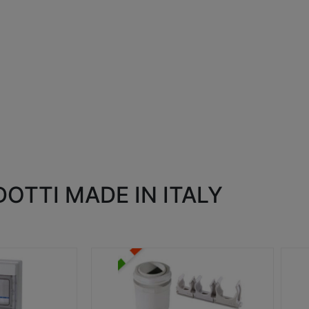
OTTI MADE IN ITALY
RACCORDI E ACCESSORI
SC