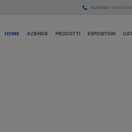
TELEFONO:
+39 035 525
HOME
AZIENDA
PRODOTTI
ESPOSITORI
CA