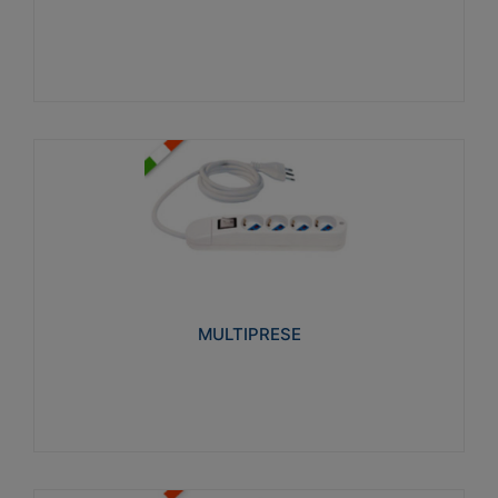
Visualizza
MULTIPRESE
Realizzate in termoplastico glow wire test 750°C.
Costruite secondo le seguenti norme di riferimento
CEI 23-50. Grado di protezione: IP20D.
MULTIPRESE
Visualizza