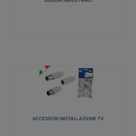
QUADRI INDUSTRIALI
Visualizza
ACCESSORI INSTALLAZIONE TV
Realizzate in tecnopolimero isolante e acciaio
nichelato per poter garantire una schermatura
idonea a rendere i segnali TV protetti dalle emissioni
elettromagnetiche.
ACCESSORI INSTALLAZIONE TV
Visualizza