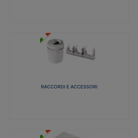
Visualizza
RACCORDI E ACCESSORI
Realizzati in ottone e successivamente nichelati per
conferire una migliore resistenza alle avverse
condizioni ambientali in cui verranno utilizzati.
RACCORDI E ACCESSORI
Visualizza