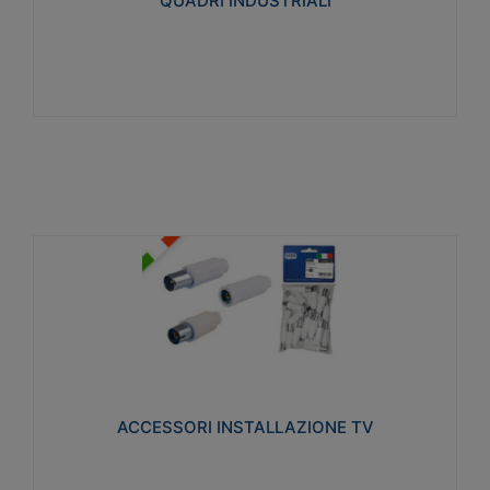
QUADRI INDUSTRIALI
Visualizza
ACCESSORI INSTALLAZIONE TV
Realizzate in tecnopolimero isolante e acciaio
nichelato per poter garantire una schermatura
idonea a rendere i segnali TV protetti dalle emissioni
elettromagnetiche.
ACCESSORI INSTALLAZIONE TV
Visualizza