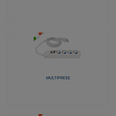
Visualizza
MULTIPRESE
Realizzate in termoplastico glow wire test 750°C.
Costruite secondo le seguenti norme di riferimento
CEI 23-50. Grado di protezione: IP20D.
MULTIPRESE
Visualizza