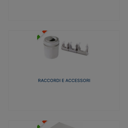
Visualizza
RACCORDI E ACCESSORI
Realizzati in ottone e successivamente nichelati per
conferire una migliore resistenza alle avverse
condizioni ambientali in cui verranno utilizzati.
RACCORDI E ACCESSORI
Visualizza