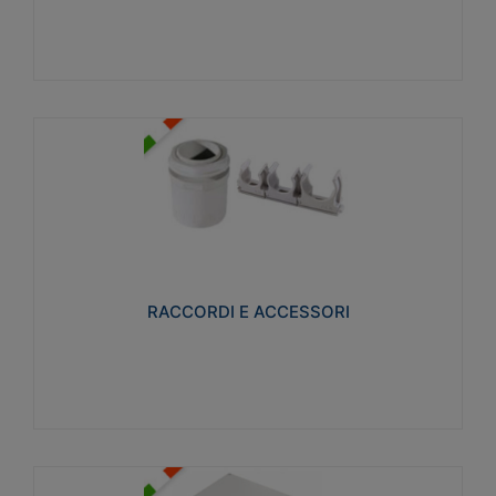
Visualizza
RACCORDI E ACCESSORI
Realizzati in ottone e successivamente nichelati per
conferire una migliore resistenza alle avverse
condizioni ambientali in cui verranno utilizzati.
RACCORDI E ACCESSORI
Visualizza