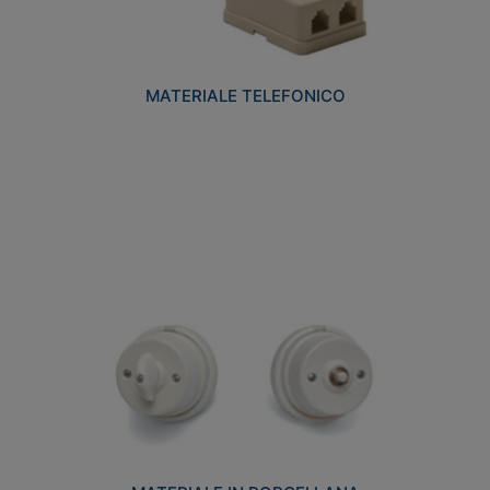
MATERIALE TELEFONICO