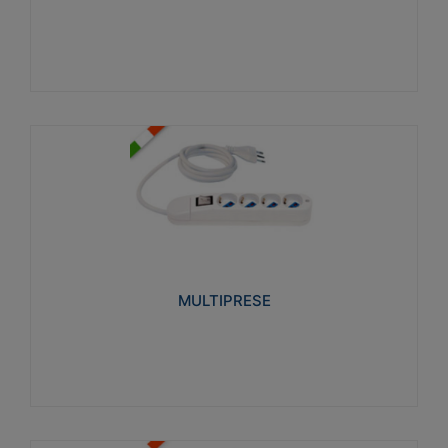
Visualizza
MULTIPRESE
Realizzate in termoplastico glow wire test 750°C.
Costruite secondo le seguenti norme di riferimento
CEI 23-50. Grado di protezione: IP20D.
MULTIPRESE
Visualizza