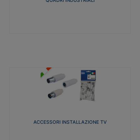
QUADRI INDUSTRIALI
Visualizza
ACCESSORI INSTALLAZIONE TV
Realizzate in tecnopolimero isolante e acciaio
nichelato per poter garantire una schermatura
idonea a rendere i segnali TV protetti dalle emissioni
elettromagnetiche.
ACCESSORI INSTALLAZIONE TV
Visualizza